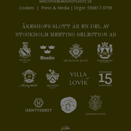
welcome@akeshofsslott.se
Cookies
|
Press & Media
| Orgnr: 556817-9799
ÅKESHOFS SLOTT ÄR EN DEL AV
STOCKHOLM MEETING SELECTION AB