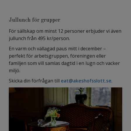
Jullunch för grupper
För sällskap om minst 12 personer erbjuder vi även
jullunch från 495 kr/person.
En varm och vällagad paus mitt i december –
perfekt för arbetsgruppen, föreningen eller
familjen som vill samlas dagtid i en lugn och vacker
miljö.
Skicka din förfrågan till
eat@akeshofsslott.se
.