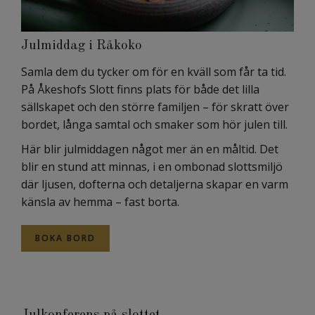
Julmiddag i Råkoko
Samla dem du tycker om för en kväll som får ta tid.
På Åkeshofs Slott finns plats för både det lilla
sällskapet och den större familjen – för skratt över
bordet, långa samtal och smaker som hör julen till.
Här blir julmiddagen något mer än en måltid. Det
blir en stund att minnas, i en ombonad slottsmiljö
där ljusen, dofterna och detaljerna skapar en varm
känsla av hemma – fast borta.
BOKA BORD