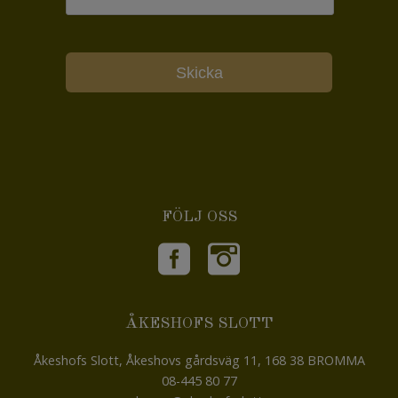
FÖLJ OSS
ÅKESHOFS SLOTT
Åkeshofs Slott, Åkeshovs gårdsväg 11, 168 38 BROMMA
08-445 80 77