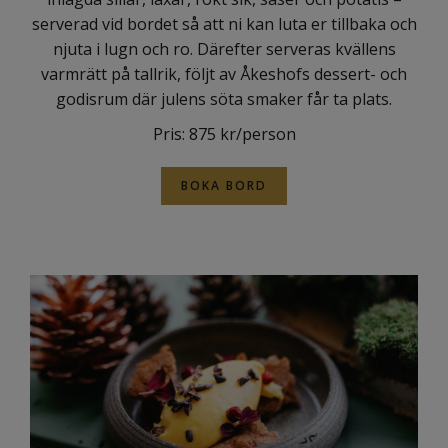
serverad vid bordet så att ni kan luta er tillbaka och
njuta i lugn och ro. Därefter serveras kvällens
varmrätt på tallrik, följt av Åkeshofs dessert- och
godisrum där julens söta smaker får ta plats.
Pris: 875 kr/person
BOKA BORD