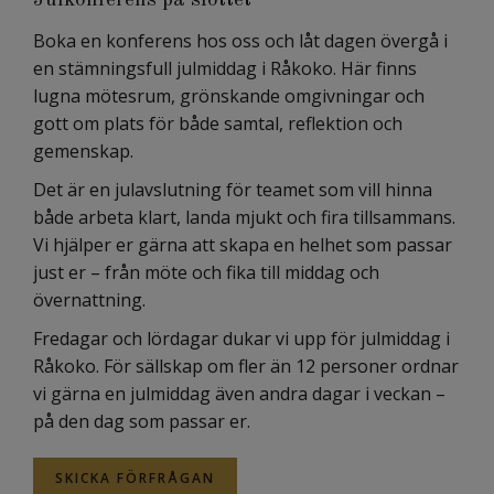
Julkonferens på slottet
Boka en konferens hos oss och låt dagen övergå i
en stämningsfull julmiddag i Råkoko. Här finns
lugna mötesrum, grönskande omgivningar och
gott om plats för både samtal, reflektion och
gemenskap.
Det är en julavslutning för teamet som vill hinna
både arbeta klart, landa mjukt och fira tillsammans.
Vi hjälper er gärna att skapa en helhet som passar
just er – från möte och fika till middag och
övernattning.
Fredagar och lördagar dukar vi upp för julmiddag i
Råkoko. För sällskap om fler än 12 personer ordnar
vi gärna en julmiddag även andra dagar i veckan –
på den dag som passar er.
SKICKA FÖRFRÅGAN