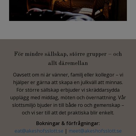
För mindre sällskap, större grupper – och
allt däremellan
Oavsett om ni är vänner, familj eller kollegor – vi
hjälper er gärna att skapa en julkväll att minnas.
För större sällskap erbjuder vi skräddarsydda
upplägg med middag, möten och övernattning. Vår
slottsmiljö bjuder in till både ro och gemenskap –
och vi ser till att det praktiska blir enkelt.
Bokningar & förfrågningar:
eat@akeshofsslott.se
|
meet@akeshofsslott.se