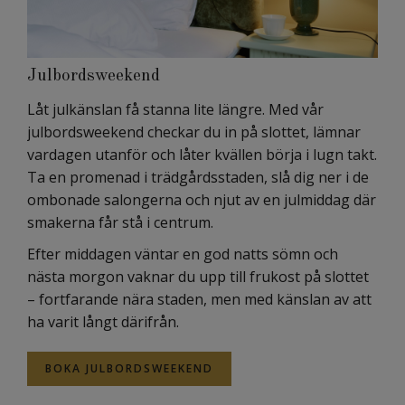
Julbordsweekend
Låt julkänslan få stanna lite längre. Med vår
julbordsweekend checkar du in på slottet, lämnar
vardagen utanför och låter kvällen börja i lugn takt.
Ta en promenad i trädgårdsstaden, slå dig ner i de
ombonade salongerna och njut av en julmiddag där
smakerna får stå i centrum.
Efter middagen väntar en god natts sömn och
nästa morgon vaknar du upp till frukost på slottet
– fortfarande nära staden, men med känslan av att
ha varit långt därifrån.
BOKA JULBORDSWEEKEND