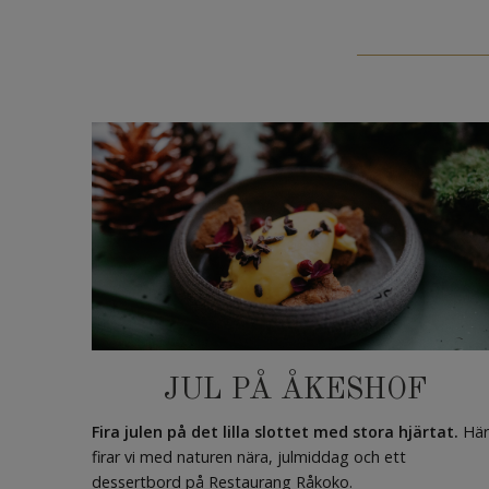
JUL PÅ ÅKESHOF
Fira julen på det lilla slottet med stora hjärtat.
Hä
firar vi med naturen nära, julmiddag och ett
dessertbord på Restaurang Råkoko.