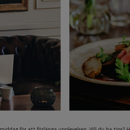
r middag för att förlänga upplevelsen. Vill du ha tips? 