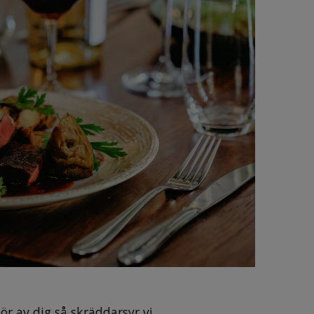
Hör av dig så skräddarsyr vi