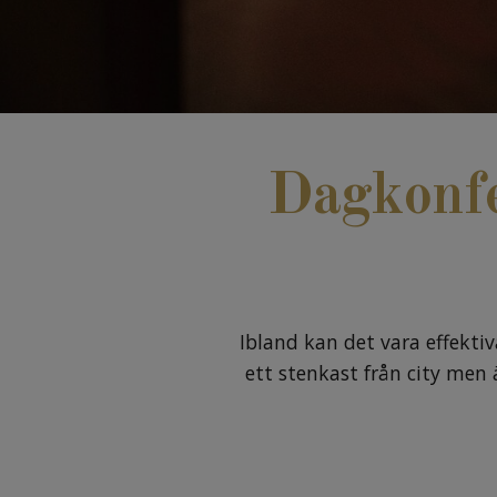
Dagkonfe
Ibland kan det vara effektiv
ett stenkast från city men ä