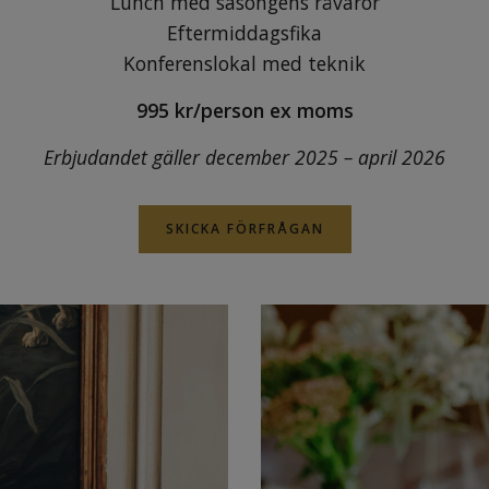
Lunch med säsongens råvaror
Eftermiddagsfika
Konferenslokal med teknik
995 kr/person ex moms
Erbjudandet gäller december 2025 – april 2026
SKICKA FÖRFRÅGAN