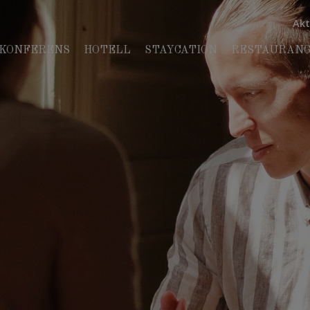
Akt
KONFERENS
HOTELL
STAYCATION
RESTAURANG