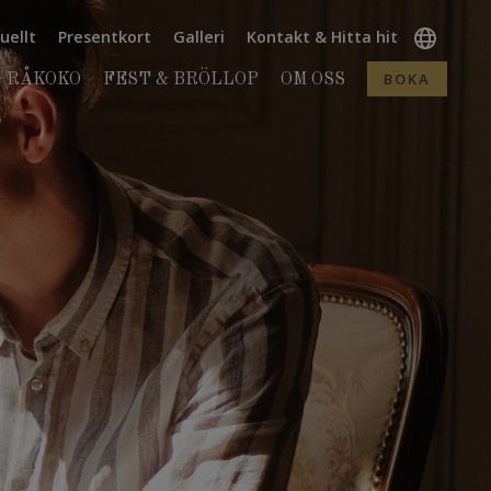
uellt
Presentkort
Galleri
Kontakt & Hitta hit
BOKA
 RÅKOKO
FEST & BRÖLLOP
OM OSS