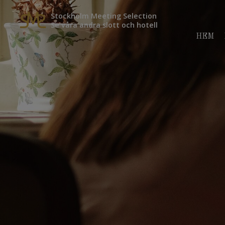
Stockholm Meeting Selection
Se våra andra slott och hotell
HEM