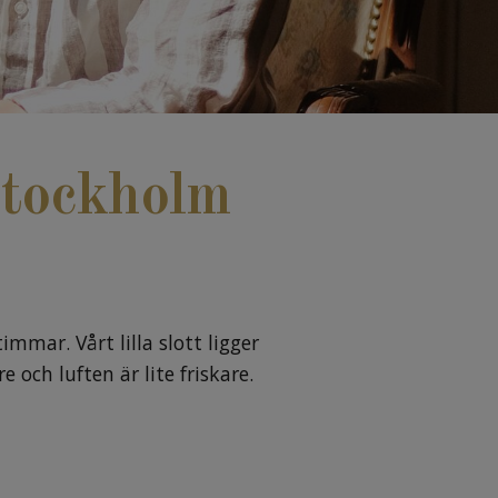
Stockholm
mmar. Vårt lilla slott ligger
 och luften är lite friskare.