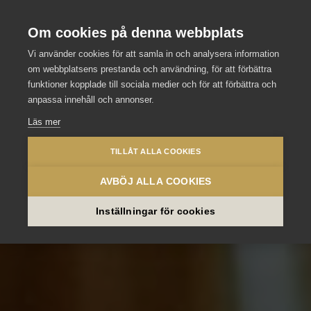
Stockholm Meeting Selection
Se våra andra slott och hotell
Om cookies på denna webbplats
Vi använder cookies för att samla in och analysera information
om webbplatsens prestanda och användning, för att förbättra
funktioner kopplade till sociala medier och för att förbättra och
anpassa innehåll och annonser.
Läs mer
TILLÅT ALLA COOKIES
AVBÖJ ALLA COOKIES
Inställningar för cookies