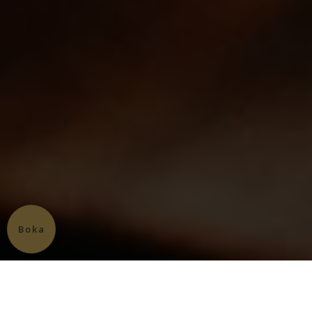
Boka
Translate