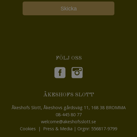
FÖLJ OSS
ÅKESHOFS SLOTT
Åkeshofs Slott, Åkeshovs gårdsväg 11, 168 38 BROMMA
08-445 80 77
welcome@akeshofsslott.se
Cookies
|
Press & Media
| Orgnr: 556817-9799