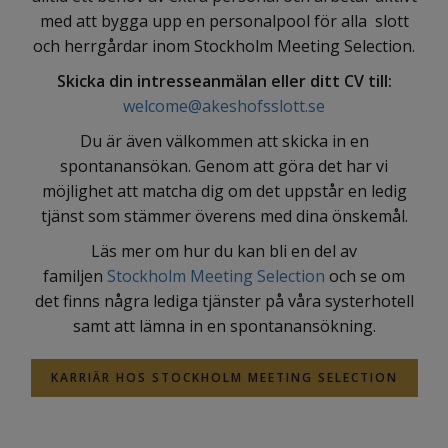
med att bygga upp en personalpool för alla slott
och herrgårdar inom Stockholm Meeting Selection.
Skicka din intresseanmälan eller ditt CV till:
welcome@akeshofsslott.se
Du är även välkommen att skicka in en
spontanansökan. Genom att göra det har vi
möjlighet att matcha dig om det uppstår en ledig
tjänst som stämmer överens med dina önskemål.
Läs mer om hur du kan bli en del av
familjen
Stockholm Meeting Selection
och se om
det finns några lediga tjänster på våra systerhotell
samt att lämna in en spontanansökning.
KARRIÄR HOS STOCKHOLM MEETING SELECTION