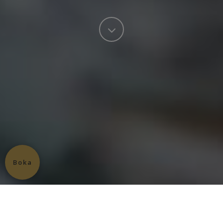
Boka
Translate
Kontakt och hitta hit