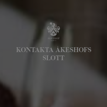
KONTAKTA ÅKESHOFS
SLOTT