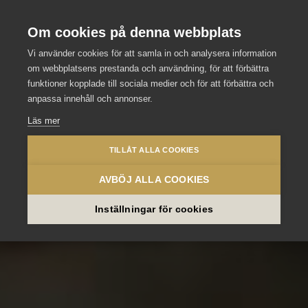
Stockholm Meeting Selection
Se våra andra slott och hotell
Om cookies på denna webbplats
Vi använder cookies för att samla in och analysera information
om webbplatsens prestanda och användning, för att förbättra
funktioner kopplade till sociala medier och för att förbättra och
anpassa innehåll och annonser.
Läs mer
TILLÅT ALLA COOKIES
AVBÖJ ALLA COOKIES
Inställningar för cookies