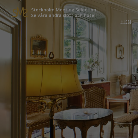
Stockholm Meeting Selection
Se våra andra slott och hotell
HEM