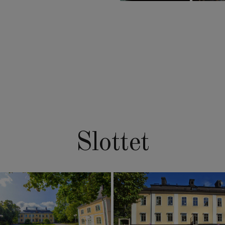
Slottet