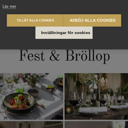
Läs mer
AVBÖJ ALLA COOKIES
TILLÅT ALLA COOKIES
Inställningar för cookies
Fest & Bröllop