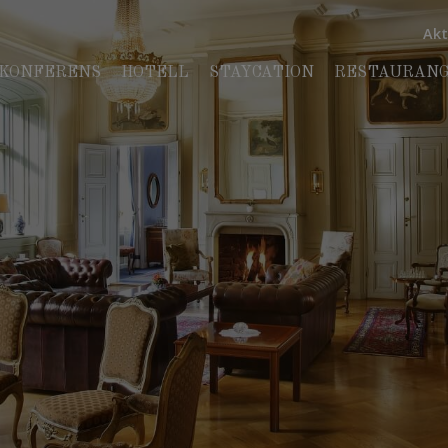
Akt
KONFERENS
HOTELL
STAYCATION
RESTAURANG