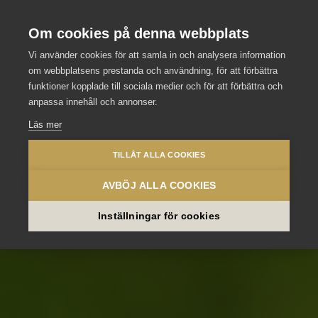
Stockholm Meeting Selection
Se våra andra slott och hotell
Om cookies på denna webbplats
Vi använder cookies för att samla in och analysera information
om webbplatsens prestanda och användning, för att förbättra
funktioner kopplade till sociala medier och för att förbättra och
anpassa innehåll och annonser.
Läs mer
TILLÅT ALLA COOKIES
AVBÖJ ALLA COOKIES
Inställningar för cookies