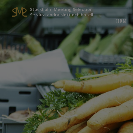
Stockholm Meeting Selection
Se våra andra slott och hotell
HEM