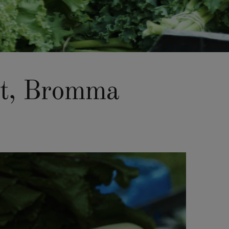
tt, Bromma