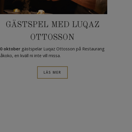
GÄSTSPEL MED LUQAZ
OTTOSSON
0 oktober
gästspelar Luqaz Ottosson på Restaurang
åkoko, en kväll ni inte vill missa.
LÄS MER