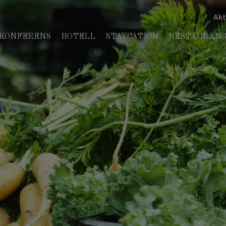
Akt
KONFERENS
HOTELL
STAYCATION
RESTAURANG