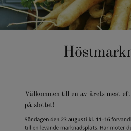
Höstmarkn
Välkommen till en av årets mest ef
på slottet!
Söndagen den 23 augusti kl. 11–16
förvand
till en levande marknadsplats. Här möter d