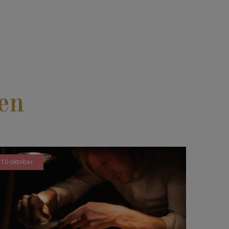
en
10 oktober