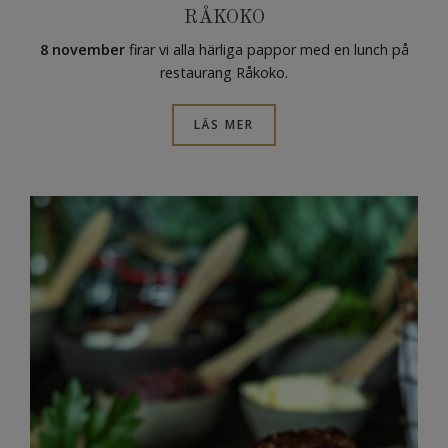
RÅKOKO
8 november
firar vi alla härliga pappor med en lunch på
restaurang Råkoko.
LÄS MER