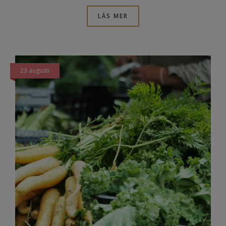
LÄS MER
23 augusti