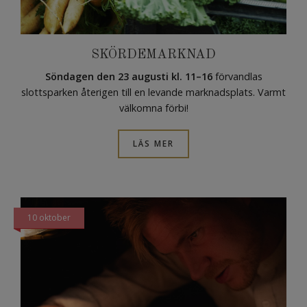
SKÖRDEMARKNAD
Söndagen den 23 augusti kl. 11–16
förvandlas
slottsparken återigen till en levande marknadsplats. Varmt
välkomna förbi!
LÄS MER
10 oktober