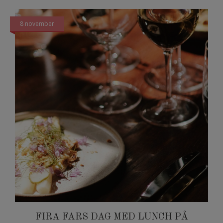
8 november
FIRA FARS DAG MED LUNCH PÅ