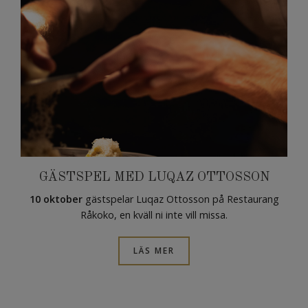
GÄSTSPEL MED LUQAZ OTTOSSON
10 oktober
gästspelar Luqaz Ottosson på Restaurang
Råkoko, en kväll ni inte vill missa.
LÄS MER