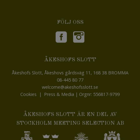
FÖLJ OSS
ÅKESHOFS SLOTT
Åkeshofs Slott, Åkeshovs gårdsväg 11, 168 38 BROMMA
08-445 80 77
welcome@akeshofsslott.se
Cookies
|
Press & Media
| Orgnr: 556817-9799
ÅKESHOFS SLOTT ÄR EN DEL AV
STOCKHOLM MEETING SELECTION AB