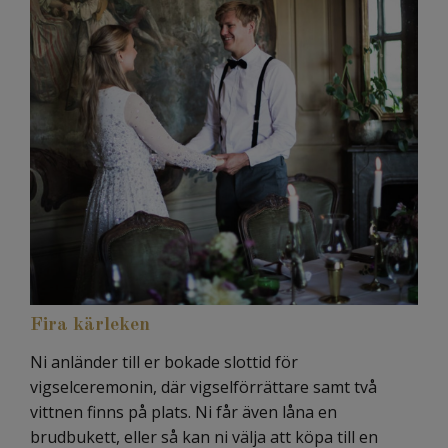
Fira kärleken
Ni anländer till er bokade slottid för
vigselceremonin, där vigselförrättare samt två
vittnen finns på plats. Ni får även låna en
brudbukett, eller så kan ni välja att köpa till en