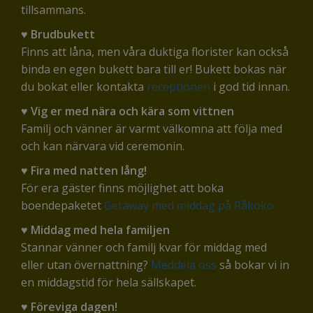
tillsammans.
♥ Brudbukett
Finns att låna, men våra duktiga florister kan också
binda en egen bukett bara till er! Bukett bokas när
du bokat eller kontakta
receptionen
i god tid innan.
♥ Vig er med nära och kära som vittnen
Familj och vänner är varmt välkomna att följa med
och kan närvara vid ceremonin.
♥ Fira med natten lång!
För era gäster finns möjlighet att boka
boendepaketet
Getaway med middag på Råkoko
♥ Middag med hela familjen
Stannar vänner och familj kvar för middag med
eller utan övernattning?
Meddela oss
så bokar vi in
en middagstid för hela sällskapet.
♥ Föreviga dagen!