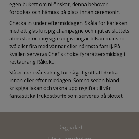
egen bukett om ni önskar, denna behöver
förbokas och hämtas på plats innan ceremonin.
Checka in under eftermiddagen. Skåla för kärleken
med ett glas krispig champagne och njut av slottets
atmosfär och mysiga omgivningar tillsammans ni
två eller fira med vänner eller närmsta familj. På
kvällen serveras Chef´s choice fyrarättersmiddag i
restaurang Råkoko.
Slå er ner i vår salong för något gott att dricka
innan eller efter middagen. Somna sedan bland
krispiga lakan och vakna upp nygifta till vår
fantastiska frukostbuffé som serveras på slottet.
Dagpaket