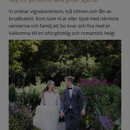
Säg JA på slottet med grönt hjärta!
Vi ordnar vigselceremoni, två vittnen och lån av
brudbukett. Kom som ni är eller bjud med närmsta
vännerna och familj att bo kvar och fira med er.
Välkomna till en oförglömlig och romantisk helg!