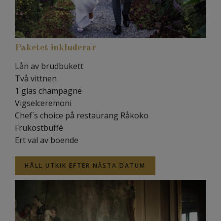
Paketet inkluderar
Lån av brudbukett
Två vittnen
1 glas champagne
Vigselceremoni
Chef´s choice på restaurang Råkoko
Frukostbuffé
Ert val av boende
HÅLL UTKIK EFTER NÄSTA DATUM